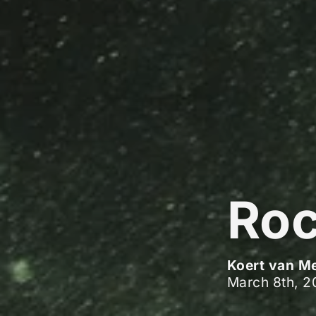
Ro
Koert van M
March 8th, 2