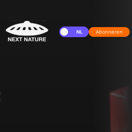
EN
NL
Abonneren