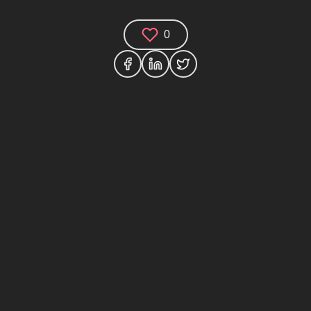
0
Comments (0)
Share your thoughts and join the technology
debate!
Your Name
Your Email
Your Bio (optional)