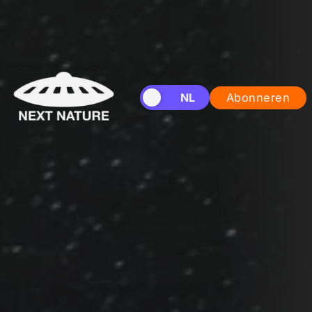
EN
NL
Abonneren