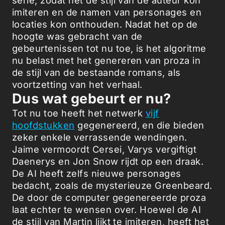
serie, zodat het de stijl van de auteur kon
imiteren en de namen van personages en
locaties kon onthouden. Nadat het op de
hoogte was gebracht van de
gebeurtenissen tot nu toe, is het algoritme
nu belast met het genereren van proza in
de stijl van de bestaande romans, als
voortzetting van het verhaal.
Dus wat gebeurt er nu?
Tot nu toe heeft het netwerk
vijf
hoofdstukken
gegenereerd, en die bieden
zeker enkele verrassende wendingen.
Jaime vermoordt Cersei, Varys vergiftigt
Daenerys en Jon Snow rijdt op een draak.
De AI heeft zelfs nieuwe personages
bedacht, zoals de mysterieuze Greenbeard.
De door de computer gegenereerde proza
laat echter te wensen over. Hoewel de AI
de stijl van Martin lijkt te imiteren, heeft het