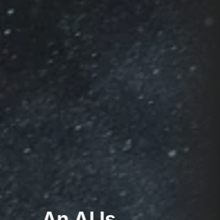
An AI Is