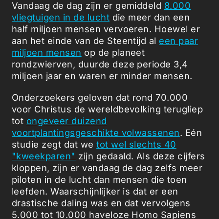
Vandaag de dag zijn er gemiddeld
8.000
vliegtuigen in de lucht
die meer dan een
half miljoen mensen vervoeren. Hoewel er
aan het einde van de Steentijd al
een paar
miljoen mensen
op de planeet
rondzwierven, duurde deze periode 3,4
miljoen jaar en waren er minder mensen.
Onderzoekers geloven dat rond 70.000
voor Christus de wereldbevolking terugliep
tot
ongeveer duizend
voortplantingsgeschikte volwassenen
. Eén
studie zegt dat we
tot wel slechts 40
"kweekparen"
zijn gedaald. Als deze cijfers
kloppen, zijn er vandaag de dag zelfs meer
piloten in de lucht dan mensen die toen
leefden. Waarschijnlijker is dat er een
drastische daling was en dat vervolgens
5.000 tot 10.000 haveloze Homo Sapiens