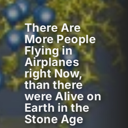
There Are
More People
Flying in
Airplanes
right Now,
than there
were Alive on
Earth in the
Stone Age