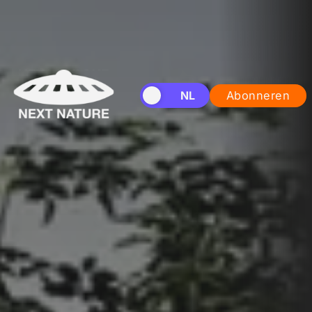
EN
NL
Abonneren