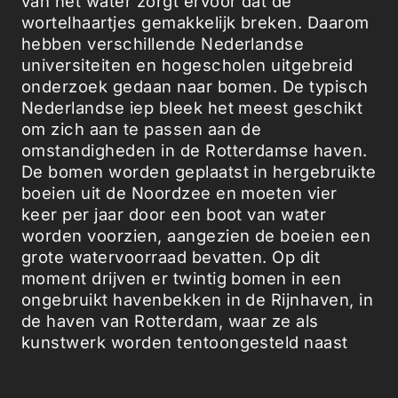
van het water zorgt ervoor dat de
wortelhaartjes gemakkelijk breken. Daarom
hebben verschillende Nederlandse
universiteiten en hogescholen uitgebreid
onderzoek gedaan naar bomen. De typisch
Nederlandse iep bleek het meest geschikt
om zich aan te passen aan de
omstandigheden in de Rotterdamse haven.
De bomen worden geplaatst in hergebruikte
boeien uit de Noordzee en moeten vier
keer per jaar door een boot van water
worden voorzien, aangezien de boeien een
grote watervoorraad bevatten. Op dit
moment drijven er twintig bomen in een
ongebruikt havenbekken in de Rijnhaven, in
de haven van Rotterdam, waar ze als
kunstwerk worden tentoongesteld naast
een theater.