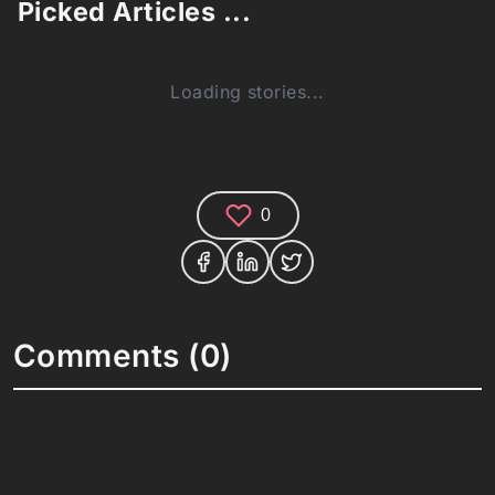
Picked Articles ...
Loading stories...
0
Comments (0)
Share your thoughts and join the technology
debate!