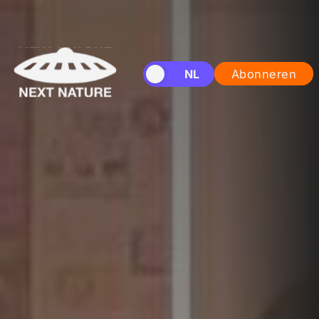
EN
NL
Abonneren