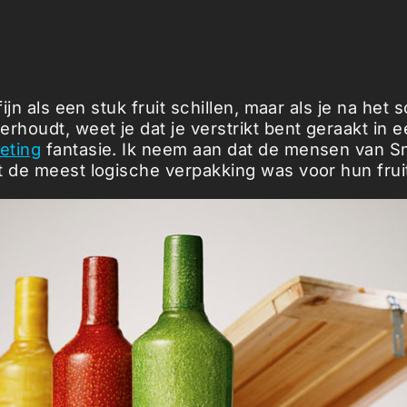
fijn als een stuk fruit schillen, maar als je na het 
rhoudt, weet je dat je verstrikt bent geraakt in 
eting
fantasie. Ik neem aan dat de mensen van S
t de meest logische verpakking was voor hun frui