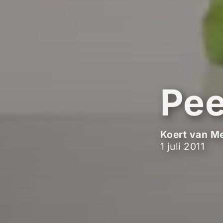
Pee
Koert van M
1 juli 2011