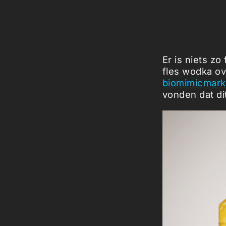
Er is niets zo 
fles wodka ove
biomimicmark
vonden dat di