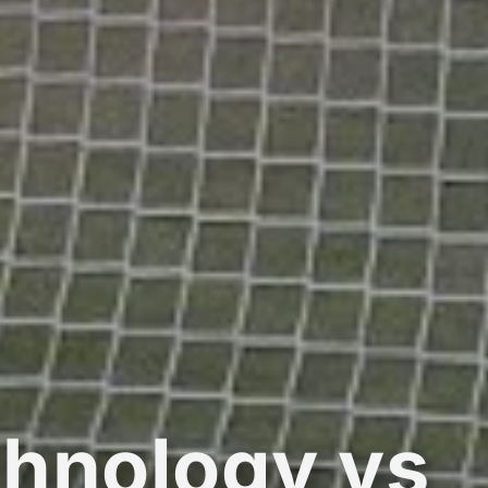
hnology vs