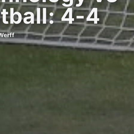
tball: 4-4
Werff