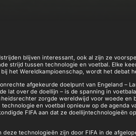
rijden blijven interessant, ook al zijn ze voorsp
de strijd tussen technologie en voetbal. Elke keer
s bij het Wereldkampioenschap, wordt het debat 
 onrechte afgekeurde doelpunt van Engeland – L
de lat over de doellijn – is de spanning in voetbal
cheidsrechter zorgde wereldwijd voor woede en 
 technologie en voetbal opnieuw op de agenda v
ondigde FIFA aan dat ze doellijntechnologieën o
n deze technologieën zijn door FIFA in de afgelop