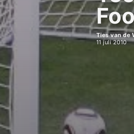
Foo
Ties van de 
11 juli 2010