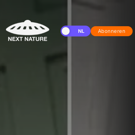
EN
NL
Abonneren