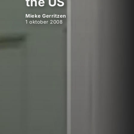
the US
Mieke Gerritzen
1 oktober 2008