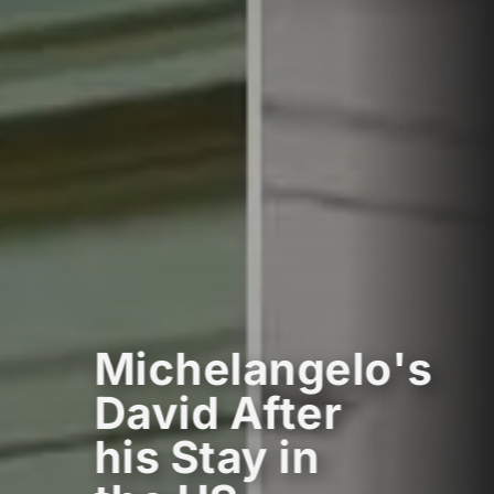
Michelangelo's
David After
his Stay in