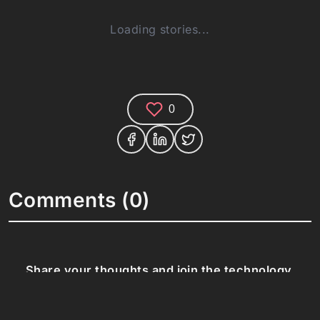
Loading stories...
0
Comments (0)
Share your thoughts and join the technology
debate!