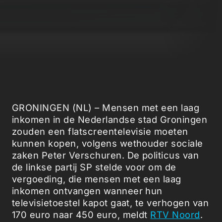
GRONINGEN (NL) – Mensen met een laag
inkomen in de Nederlandse stad Groningen
zouden een flatscreentelevisie moeten
kunnen kopen, volgens wethouder sociale
zaken Peter Verschuren. De politicus van
de linkse partij SP stelde voor om de
vergoeding, die mensen met een laag
inkomen ontvangen wanneer hun
televisietoestel kapot gaat, te verhogen van
170 euro naar 450 euro, meldt
RTV Noord
.