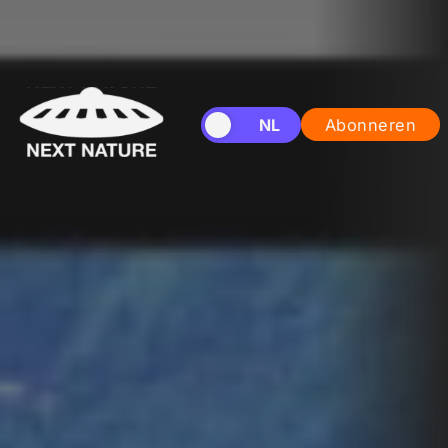
EN
NL
Abonneren