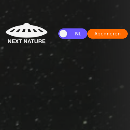
EN
NL
Abonneren