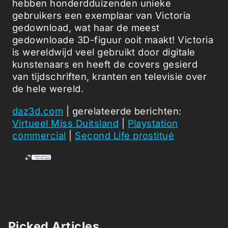
hebben honderdduizenden unieke
gebruikers een exemplaar van Victoria
gedownload, wat haar de meest
gedownloade 3D-figuur ooit maakt! Victoria
is wereldwijd veel gebruikt door digitale
kunstenaars en heeft de covers gesierd
van tijdschriften, kranten en televisie over
de hele wereld.
daz3d.com
| gerelateerde berichten:
Virtueel Miss Duitsland
|
Playstation
commercial
|
Second Life prostitué
Picked Articles ...