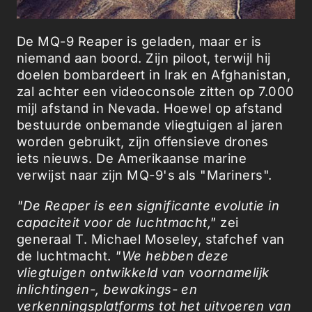
De MQ-9 Reaper is geladen, maar er is
niemand aan boord. Zijn piloot, terwijl hij
doelen bombardeert in Irak en Afghanistan,
zal achter een videoconsole zitten op 7.000
mijl afstand in Nevada. Hoewel op afstand
bestuurde onbemande vliegtuigen al jaren
worden gebruikt, zijn offensieve drones
iets nieuws. De Amerikaanse marine
verwijst naar zijn MQ-9's als "Mariners".
"De Reaper is een significante evolutie in
capaciteit voor de luchtmacht,"
zei
generaal T. Michael Moseley, stafchef van
de luchtmacht.
"We hebben deze
vliegtuigen ontwikkeld van voornamelijk
inlichtingen-, bewakings- en
verkenningsplatforms tot het uitvoeren van