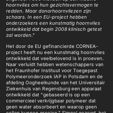
hoornvlies om hun gezichtsvermogen te
redden. Maar donorhoornvliezen zijn
schaars. In een EU-project hebben
onderzoekers een kunstmatig hoornvlies
ontwikkeld dat begin 2008 klinisch getest
zal worden."
Het door de EU gefinancierde CORNEA-
project heeft nu een kunstmatig hoornvlies
ontwikkeld dat veelbelovend is in proeven.
Naar verluidt hebben wetenschappers van
het Fraunhofer Instituut voor Toegepast
Polymeeronderzoek IAP in Potsdam en de
afdeling Oogheelkunde van het Universitair
Ziekenhuis van Regensburg een apparaat
ontwikkeld dat "gebaseerd is op een
commercieel verkrijgbaar polymeer dat
geen water absorbeert en waarop geen
cellen kunnen groeien." Simpel gezegd, het