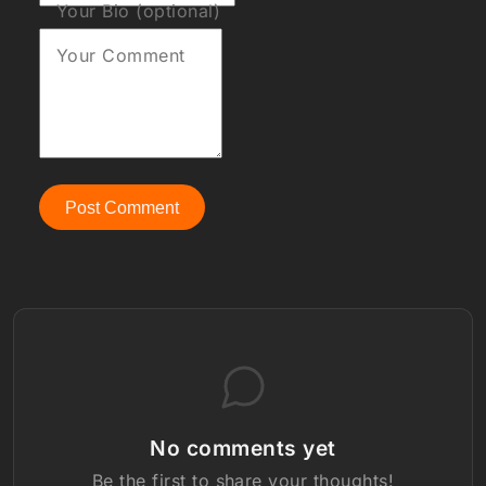
Your Bio (optional)
Your Comment
Post Comment
No comments yet
Be the first to share your thoughts!