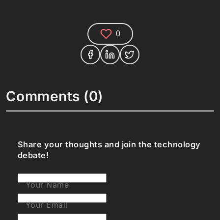
0
Comments (0)
Share your thoughts and join the technology
debate!
Your Name
Your Email