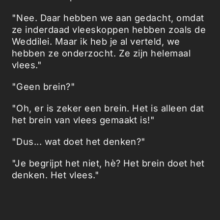
"Nee. Daar hebben we aan gedacht, omdat
ze inderdaad vleeskoppen hebben zoals de
Weddilei. Maar ik heb je al verteld, we
hebben ze onderzocht. Ze zijn helemaal
vlees."
"Geen brein?"
"Oh, er is zeker een brein. Het is alleen dat
het brein van vlees gemaakt is!"
"Dus... wat doet het denken?"
"Je begrijpt het niet, hè? Het brein doet het
denken. Het vlees."
"Denkend vlees! Je vraagt me te geloven in
denkend vlees!"