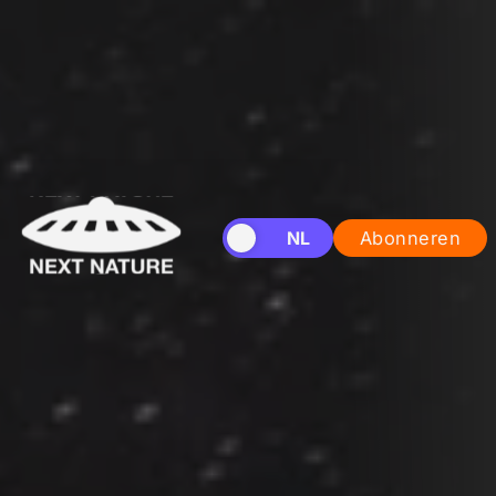
EN
NL
Abonneren