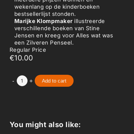
wekenlang op de kinderboeken
bestsellerlijst stonden.
Marijke Klompmaker
illustreerde
verschillende boeken van Stine
Jensen en kreeg voor Alles wat was
een Zilveren Penseel.
Regular Price
€10.00
-
+
1
Add to cart
You might also like: