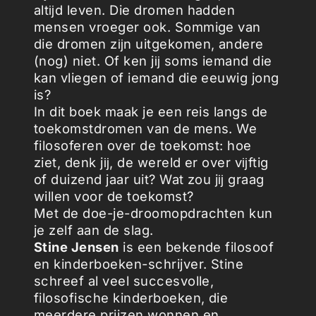
altĳd leven. Die dromen hadden
mensen vroeger ook. Sommige van
die dromen zĳn uitgekomen, andere
(nog) niet. Of ken jĳ soms iemand die
kan vliegen of iemand die eeuwig jong
is?
In dit boek maak je een reis langs de
toekomstdromen van de mens. We
filosoferen over de toekomst: hoe
ziet, denk jĳ, de wereld er over vĳftig
of duizend jaar uit? Wat zou jĳ graag
willen voor de toekomst?
Met de doe-je-droomopdrachten kun
je zelf aan de slag.
Stine Jensen
is een bekende filosoof
en kinderboeken-schrijver. Stine
schreef al veel succesvolle,
filosofische kinderboeken, die
meerdere prijzen wonnen en