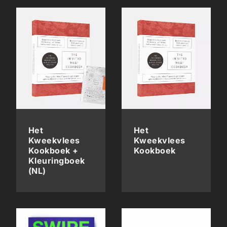
Het
Het
Kweekvlees
Kweekvlees
Kookboek +
Kookboek
Kleuringboek
(NL)