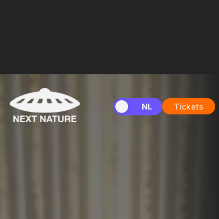
EN
NL
Tickets