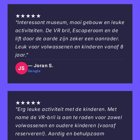
★
★
★
★
★
"Interessant museum, mooi gebouw en leuke
activiteiten. De VR bril, Escaperoom en de
lift door de aarde zijn zeker een aanrader.
Leuk voor volwassenen en kinderen vanaf 8
jaar."
— Joran S.
JS
Google
★
★
★
★
★
"Erg leuke activiteit met de kinderen. Met
name de VR-bril is aan te raden voor zowel
volwassenen en oudere kinderen (vooraf
reserveren!). Aardig en behulpzaam