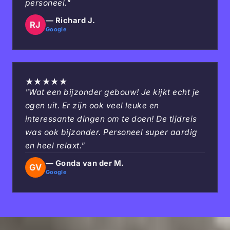
personeel."
— Richard J.
RJ
Google
★
★
★
★
★
"Wat een bijzonder gebouw! Je kijkt echt je
ogen uit. Er zijn ook veel leuke en
interessante dingen om te doen! De tijdreis
was ook bijzonder. Personeel super aardig
en heel relaxt."
— Gonda van der M.
GV
Google