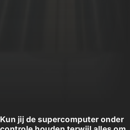
Kun jij de supercomputer onder
controle houden terwijl alles om