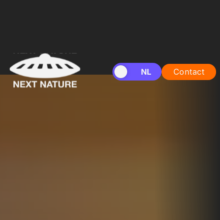
EN
NL
Contact