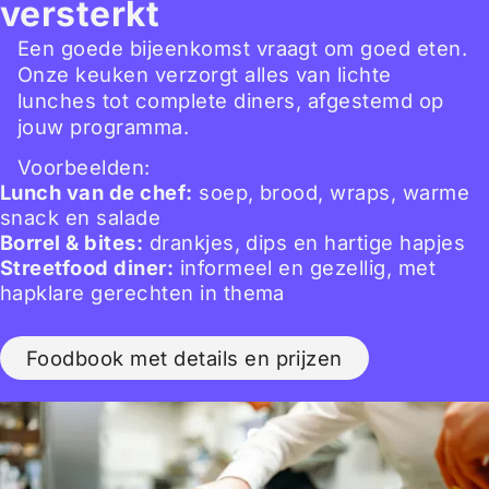
versterkt
Een goede bijeenkomst vraagt om goed eten.
Onze keuken verzorgt alles van lichte
lunches tot complete diners, afgestemd op
jouw programma.
Voorbeelden:
Lunch van de chef:
soep, brood, wraps, warme
snack en salade
Borrel & bites:
drankjes, dips en hartige hapjes
Streetfood diner:
informeel en gezellig, met
hapklare gerechten in thema
Foodbook met details en prijzen