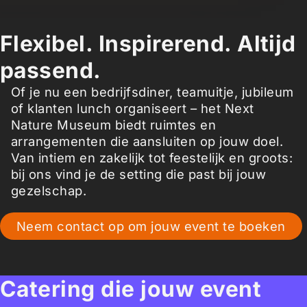
Flexibel. Inspirerend. Altijd
passend.
Of je nu een bedrijfsdiner, teamuitje, jubileum
of klanten lunch organiseert – het Next
Nature Museum biedt ruimtes en
arrangementen die aansluiten op jouw doel.
Van intiem en zakelijk tot feestelijk en groots:
bij ons vind je de setting die past bij jouw
gezelschap.
Neem contact op om jouw event te boeken
Catering die jouw event