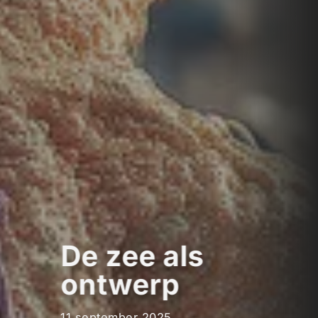
De zee als
ontwerp
11 september 2025