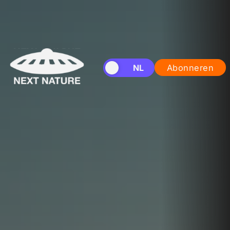
EN
NL
Abonneren