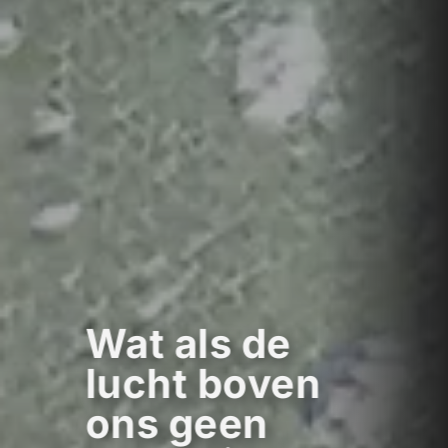
Wat als de
lucht boven
ons geen