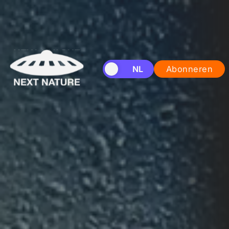
EN
NL
Abonneren