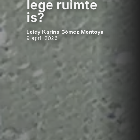
lege ruimte
is?
Leidy Karina Gómez Montoya
9 april 2026