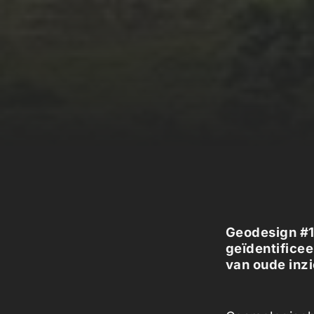
Geodesign #1
geïdentifice
van oude inzi