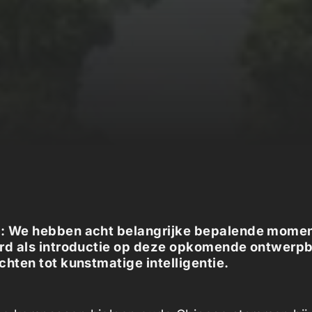
: We hebben acht belangrijke bepalende mome
erd als introductie op deze opkomende ontwer
chten tot kunstmatige intelligentie.