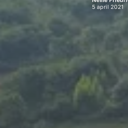
Nellie Friedr
5 april 2021