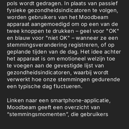
pols wordt gedragen. In plaats van passief
fysieke gezondheidsindicatoren te volgen,
worden gebruikers van het Moodbeam
apparaat aangemoedigd om op een van de
twee knoppen te drukken – geel voor "OK"
en blauw voor "niet OK" – wanneer ze een
stemmingsverandering registreren, of op
geplande tijden van de dag. Het idee achter
het apparaat is om emotioneel welzijn toe
te voegen aan de gevestigde lijst van
gezondheidsindicatoren, waarbij wordt
verwerkt hoe onze stemmingen gedurende
een typische dag fluctueren.
Linken naar een smartphone-applicatie,
Moodbeam geeft een overzicht van
“stemmingsmomenten”, die gebruikers
moeten helpen trends en patronen in hun
geestelijke gezondheid in de loop van de