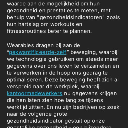
waarde aan de mogelijkheid om hun
gezondheid en prestaties te meten, met
behulp van "gezondheidsindicatoren" zoals
hun hartslag om workouts en
fitnessroutines beter te plannen.
Wearables dragen bij aan de
“
gekwantificeerde-zelf
” beweging, waarbij
we technologie gebruiken om steeds meer
gegevens over ons leven te verzamelen en
te verwerken in de hoop ons gedrag te
optimaliseren. Deze beweging heeft zich al
verspreid naar de werkplek, waarbij
kantoormedewerkers
nu gegevens krijgen
die hen laten zien hoe lang ze tijdens
werktijd zitten. En nu zijn bedrijven op zoek
naar de volgende grote
gezondheidsindicator gestuit op onze
geestelijke gezondheid – een bijzondere