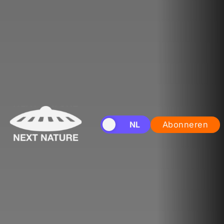
EN
NL
Abonneren