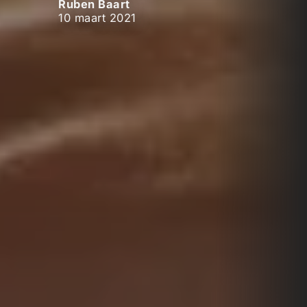
Ruben Baart
10 maart 2021