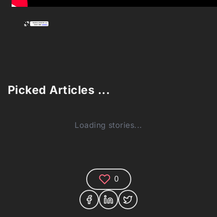
Picked Articles ...
Loading stories...
0