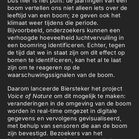
Dus hier is het punt: de jaarringen van een
boom vertellen ons niet alleen iets over de
leeftijd van een boom; ze geven ook het
klimaat weer tijdens die periode.
Bijvoorbeeld, onderzoekers kunnen een
verhoogde hoeveelheid luchtvervuiling in
een boomring identificeren. Echter, tegen
de tijd dat we in staat zijn om dit effect op
bomen te identificeren, kan het al te laat
zijn om te reageren op de
waarschuwingssignalen van de boom.
Daarom lanceerde Biersteker het project
Voice of Nature
om dit mogelijk te maken:
veranderingen in de omgeving van de boom
worden in real-time omgezet in digitale
gegevens en vervolgens gevisualiseerd,
met behulp van sensoren die aan de boom
zijn bevestigd. Bezoekers van het