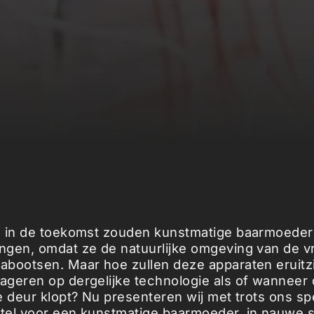
: in de toekomst zouden kunstmatige baarmoeder
gen, omdat ze de natuurlijke omgeving van de v
bootsen. Maar hoe zullen deze apparaten eruitz
geren op dergelijke technologie als of wanneer
e deur klopt? Nu presenteren wij met trots ons sp
tel voor een kunstmatige baarmoeder, in nauwe