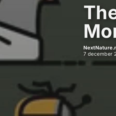
The
Mon
NextNature.
7 december 