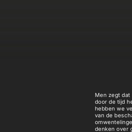
Men zegt dat 
door de tijd 
hebben we vee
van de bescha
omwentelinge
denken over g