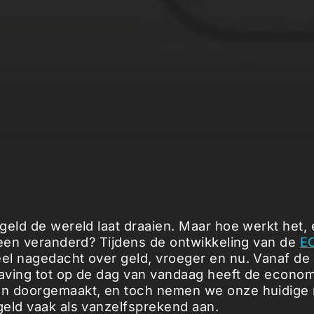
geld de wereld laat draaien. Maar hoe werkt het, 
heen veranderd? Tijdens de ontwikkeling van de
E
l nagedacht over geld, vroeger en nu. Vanaf de
ving tot op de dag van vandaag heeft de economi
n doorgemaakt, en toch nemen we onze huidige 
eld vaak als vanzelfsprekend aan.