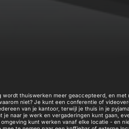
 wordt thuiswerken meer geaccepteerd, en met
waarom niet? Je kunt een conferentie of videove
ereen van je kantoor, terwijl je thuis in je pyjama
dat je naar je werk en vergaderingen kunt gaan, ev
 omgeving kunt werken vanaf elke locatie - en nie
p mee te nemen naar een koffiebar of externe loc