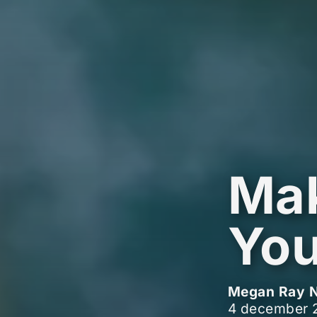
Mak
You
Megan Ray N
4 december 