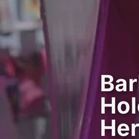
Bar
Hol
Her