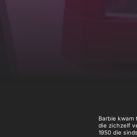
Barbie kwam t
die zichzelf 
1950 die sind