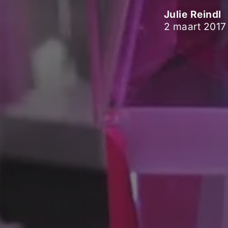
Julie Reindl
2 maart 2017