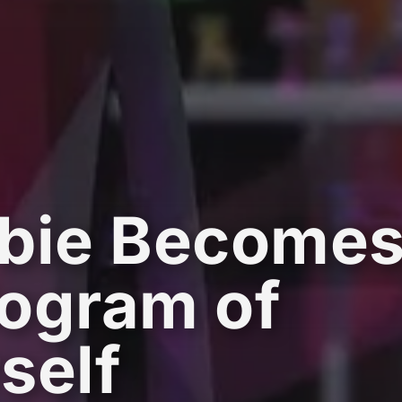
bie Becomes
ogram of
self