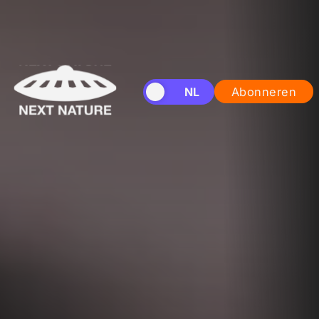
EN
NL
Abonneren