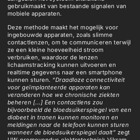
gebruikmaakt van bestaande signalen van
mobiele apparaten.
Deze methode maakt het mogelijk voor
ingebouwde apparaten, zoals slimme
contactlenzen, om te communiceren terwijl
ze een kleine hoeveelheid stroom
verbruiken, waardoor de lenzen
lichaamstracking kunnen uitvoeren en
realtime gegevens naar een smartphone
kunnen sturen.
“Draadloze connectiviteit
voor geïmplanteerde apparaten kan
veranderen hoe we chronische ziekten
beheren [...] Een contactlens zou
bijvoorbeeld de bloedsuikerspiegel van een
diabeet in tranen kunnen monitoren en
meldingen naar de telefoon kunnen sturen
wanneer de bloedsuikerspiegel daalt”
zegt
UW-promovendus elektrotechniek Vikram