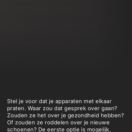
Stel je voor dat je apparaten met elkaar
praten. Waar zou dat gesprek over gaan?
Zouden ze het over je gezondheid hebben?
Of zouden ze roddelen over je nieuwe
schoenen? De eerste optie is mogelijk,