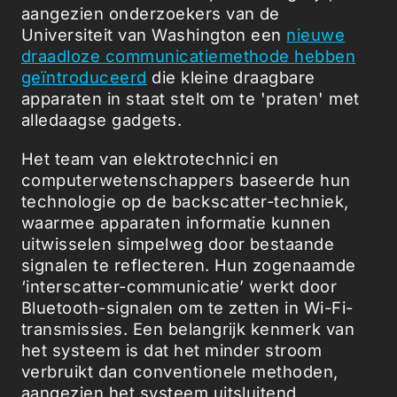
aangezien onderzoekers van de
Universiteit van Washington een
nieuwe
draadloze communicatiemethode hebben
geïntroduceerd
die kleine draagbare
apparaten in staat stelt om te 'praten' met
alledaagse gadgets.
Het team van elektrotechnici en
computerwetenschappers baseerde hun
technologie op de backscatter-techniek,
waarmee apparaten informatie kunnen
uitwisselen simpelweg door bestaande
signalen te reflecteren. Hun zogenaamde
‘interscatter-communicatie’ werkt door
Bluetooth-signalen om te zetten in Wi-Fi-
transmissies. Een belangrijk kenmerk van
het systeem is dat het minder stroom
verbruikt dan conventionele methoden,
aangezien het systeem uitsluitend