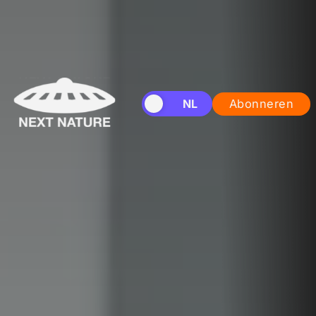
EN
NL
Abonneren