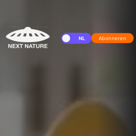
EN
NL
Abonneren