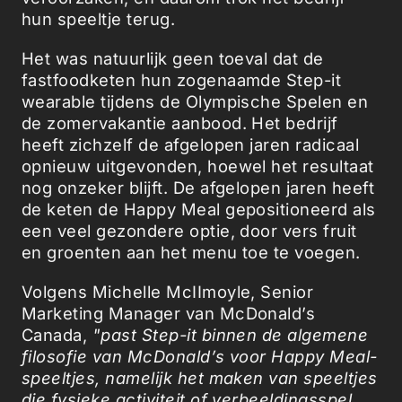
hun speeltje terug.
Het was natuurlijk geen toeval dat de
fastfoodketen hun zogenaamde Step-it
wearable tijdens de Olympische Spelen en
de zomervakantie aanbood. Het bedrijf
heeft zichzelf de afgelopen jaren radicaal
opnieuw uitgevonden, hoewel het resultaat
nog onzeker blijft. De afgelopen jaren heeft
de keten de Happy Meal gepositioneerd als
een veel gezondere optie, door vers fruit
en groenten aan het menu toe te voegen.
Volgens Michelle McIImoyle, Senior
Marketing Manager van McDonald’s
Canada,
"past Step-it binnen de algemene
filosofie van McDonald’s voor Happy Meal-
speeltjes, namelijk het maken van speeltjes
die fysieke activiteit of verbeeldingsspel