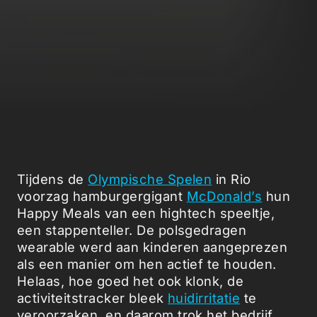
Tijdens de
Olympische Spelen
in Rio
voorzag hamburgergigant
McDonald’s
hun
Happy Meals van een hightech speeltje,
een stappenteller. De polsgedragen
wearable werd aan kinderen aangeprezen
als een manier om hen actief te houden.
Helaas, hoe goed het ook klonk, de
activiteitstracker bleek
huidirritatie
te
veroorzaken, en daarom trok het bedrijf