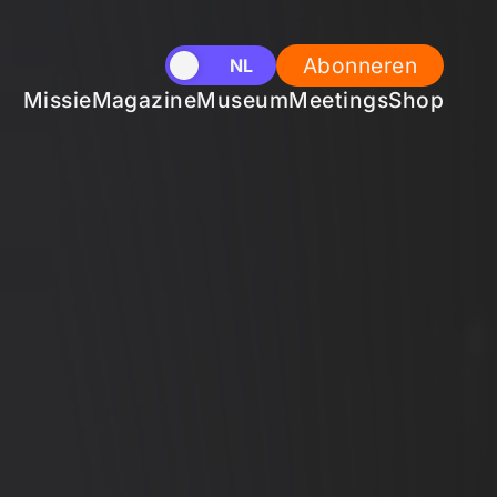
Abonneren
EN
NL
Missie
Magazine
Museum
Meetings
Shop