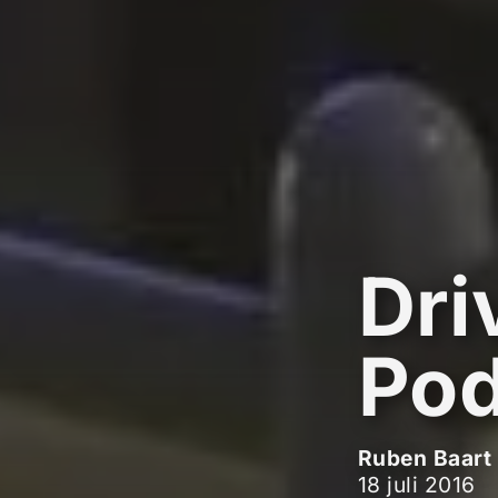
Dri
Po
Ruben Baart
18 juli 2016