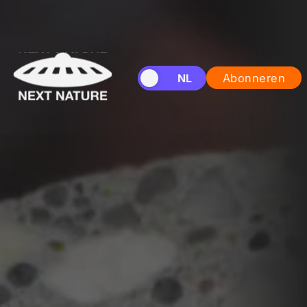
EN
NL
Abonneren