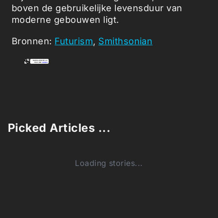
boven de gebruikelijke levensduur van
moderne gebouwen ligt.
Bronnen:
Futurism
,
Smithsonian
Picked Articles ...
Loading stories...
0