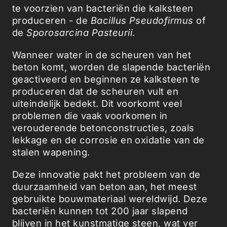
te voorzien van bacteriën die kalksteen
produceren - de
Bacillus Pseudofirmus
of
de
Sporosarcina Pasteurii
.
Wanneer water in de scheuren van het
beton komt, worden de slapende bacteriën
geactiveerd en beginnen ze kalksteen te
produceren dat de scheuren vult en
uiteindelijk bedekt. Dit voorkomt veel
problemen die vaak voorkomen in
verouderende betonconstructies, zoals
lekkage en de corrosie en oxidatie van de
stalen wapening.
Deze innovatie pakt het probleem van de
duurzaamheid van beton aan, het meest
gebruikte bouwmateriaal wereldwijd. Deze
bacteriën kunnen tot 200 jaar slapend
blijven in het kunstmatige steen, wat ver