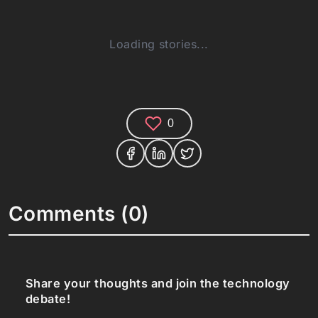
Loading stories...
0
Comments (0)
Share your thoughts and join the technology
debate!