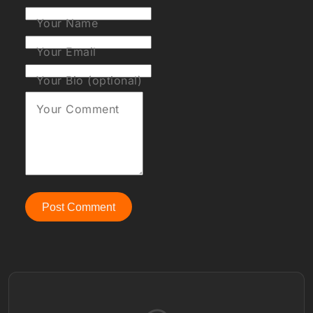
Your Name
Your Email
Your Bio (optional)
Your Comment
Post Comment