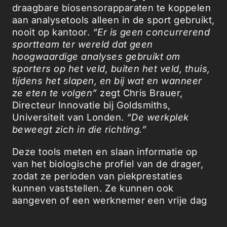
draagbare biosensorapparaten te koppelen
aan analysetools alleen in de sport gebruikt,
nooit op kantoor.
“Er is geen concurrerend
sportteam ter wereld dat geen
hoogwaardige analyses gebruikt om
sporters op het veld, buiten het veld, thuis,
tijdens het slapen, en bij wat en wanneer
ze eten te volgen”
zegt Chris Brauer,
Directeur Innovatie bij Goldsmiths,
Universiteit van Londen.
“De werkplek
beweegt zich in die richting.”
Deze tools meten en slaan informatie op
van het biologische profiel van de drager,
zodat ze perioden van piekprestaties
kunnen vaststellen. Ze kunnen ook
aangeven of een werknemer een vrije dag
nodig heeft. Het potentieel voor schending
van de privacy en rechten van werknemers