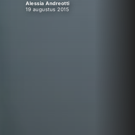
Alessia Andreotti
19 augustus 2015