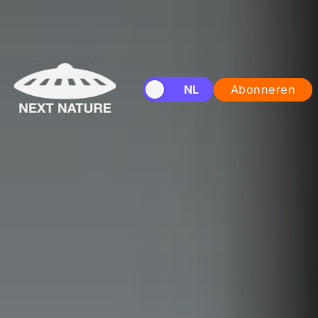
EN
NL
Abonneren