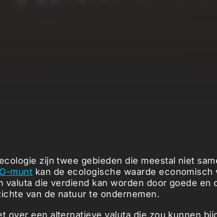
cologie zijn twee gebieden die meestal niet sa
O-munt
kan de ecologische waarde economisch
n valuta die verdiend kan worden door goede en
zichte van de natuur te ondernemen.
 over een alternatieve valuta die zou kunnen bi