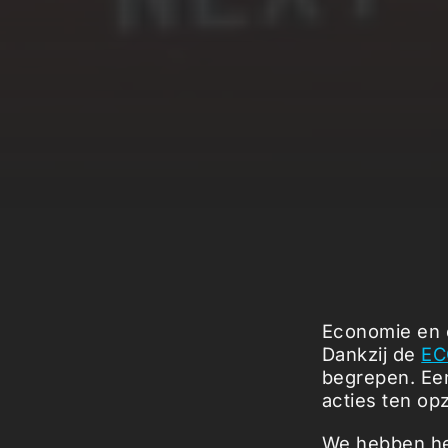
Economie en e
Dankzij de
EC
begrepen. Ee
acties ten op
We hebben het