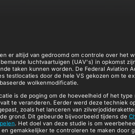
 er altijd van gedroomd om controle over het w
emande luchtvaartuigen (UAV's) in opkomst zijn
nde taken kunnen worden. De Federal Aviation Ad
es testlocaties door de hele VS gekozen om te e
baseerde wolkenmodificatie.
atie is de poging om de hoeveelheid of het type 
 valt te veranderen. Eerder werd deze techniek o
epast, zoals het lanceren van zilverjodiderakette
de grond. Dit gebeurde bijvoorbeeld tijdens de
C
pelen
. Het doel van deze studie is om weerbehee
 en gemakkelijker te controleren te maken door g