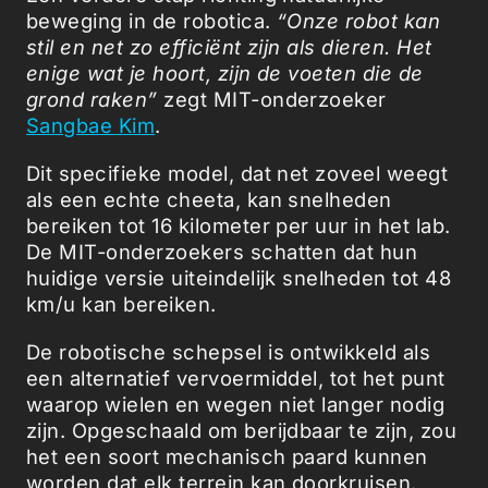
beweging in de robotica.
“Onze robot kan
stil en net zo efficiënt zijn als dieren. Het
enige wat je hoort, zijn de voeten die de
grond raken”
zegt MIT-onderzoeker
Sangbae Kim
.
Dit specifieke model, dat net zoveel weegt
als een echte cheeta, kan snelheden
bereiken tot 16 kilometer per uur in het lab.
De MIT-onderzoekers schatten dat hun
huidige versie uiteindelijk snelheden tot 48
km/u kan bereiken.
De robotische schepsel is ontwikkeld als
een alternatief vervoermiddel, tot het punt
waarop wielen en wegen niet langer nodig
zijn. Opgeschaald om berijdbaar te zijn, zou
het een soort mechanisch paard kunnen
worden dat elk terrein kan doorkruisen.