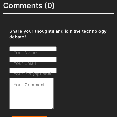
Comments (0)
Share your thoughts and join the technology
debate!
Your Name
Your Email
Your Bio (optional)
Your Comment