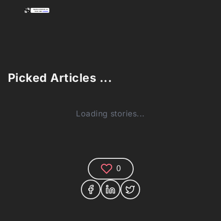
Picked Articles ...
Loading stories...
0