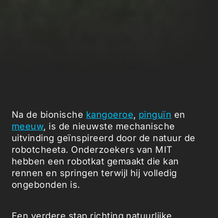
Na de bionische
kangoeroe
,
pinguïn
en
meeuw
, is de nieuwste mechanische
uitvinding geïnspireerd door de natuur de
robotcheeta. Onderzoekers van MIT
hebben een robotkat gemaakt die kan
rennen en springen terwijl hij volledig
ongebonden is.
Een verdere stap richting natuurlijke