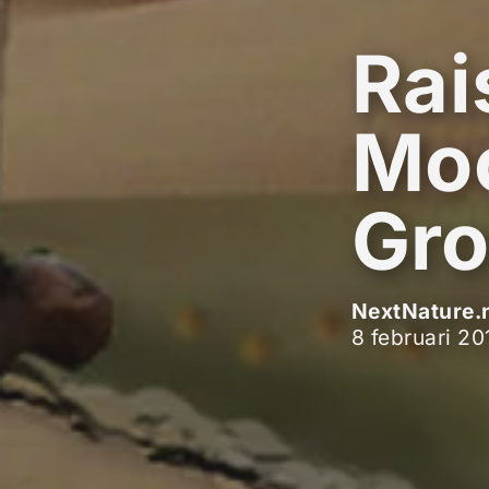
Rai
Moo
Gro
NextNature.
8 februari 20