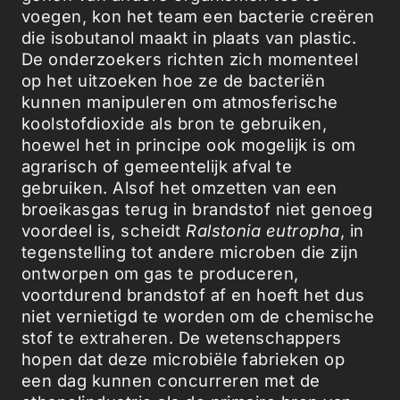
voegen, kon het team een bacterie creëren
die isobutanol maakt in plaats van plastic.
De onderzoekers richten zich momenteel
op het uitzoeken hoe ze de bacteriën
kunnen manipuleren om atmosferische
koolstofdioxide als bron te gebruiken,
hoewel het in principe ook mogelijk is om
agrarisch of gemeentelijk afval te
gebruiken. Alsof het omzetten van een
broeikasgas terug in brandstof niet genoeg
voordeel is, scheidt
Ralstonia eutropha
, in
tegenstelling tot andere microben die zijn
ontworpen om gas te produceren,
voortdurend brandstof af en hoeft het dus
niet vernietigd te worden om de chemische
stof te extraheren. De wetenschappers
hopen dat deze microbiële fabrieken op
een dag kunnen concurreren met de