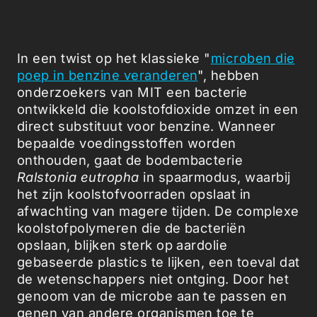
In een twist op het klassieke "
microben die
poep in benzine veranderen
", hebben
onderzoekers van MIT een bacterie
ontwikkeld die koolstofdioxide omzet in een
direct substituut voor benzine. Wanneer
bepaalde voedingsstoffen worden
onthouden, gaat de bodembacterie
Ralstonia eutropha
in spaarmodus, waarbij
het zijn koolstofvoorraden opslaat in
afwachting van magere tijden. De complexe
koolstofpolymeren die de bacteriën
opslaan, blijken sterk op aardolie
gebaseerde plastics te lijken, een toeval dat
de wetenschappers niet ontging. Door het
genoom van de microbe aan te passen en
genen van andere organismen toe te