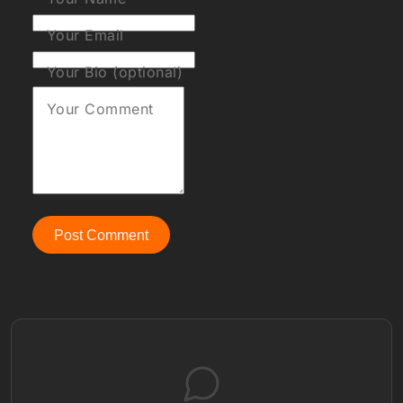
Your Email
Your Bio (optional)
Your Comment
Post Comment