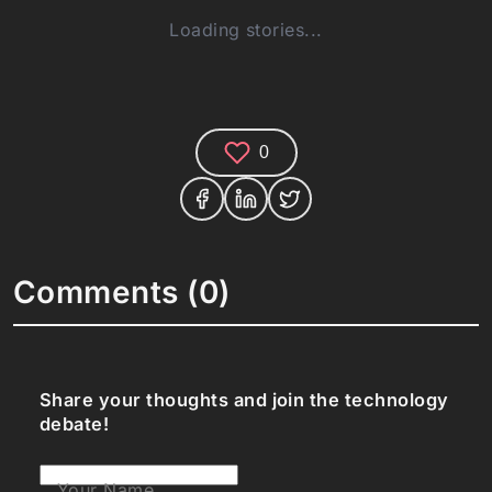
Loading stories...
0
Comments (0)
Share your thoughts and join the technology
debate!
Your Name