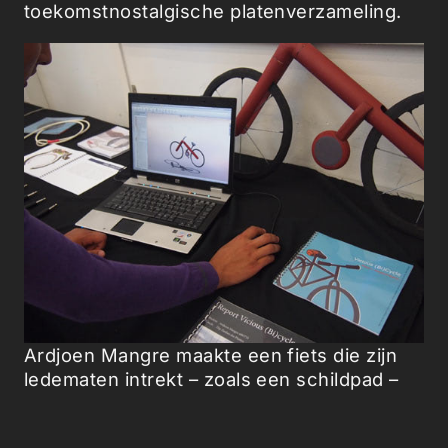
toekomstnostalgische platenverzameling.
Ardjoen Mangre maakte een fiets die zijn
ledematen intrekt – zoals een schildpad –
om te voorkomen dat hij gestolen wordt.