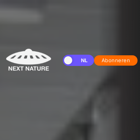
EN
NL
Abonneren