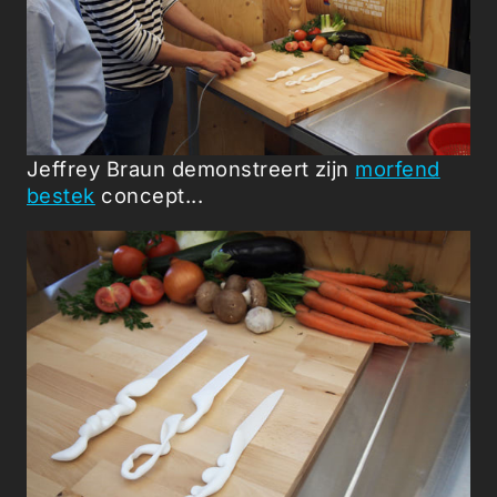
Jeffrey Braun demonstreert zijn
morfend
bestek
concept...