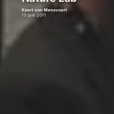
Koert van Mensvoort
13 juni 2011