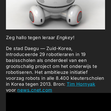
Zeg hallo tegen leraar
Engkey
!
De stad Daegu — Zuid-Korea,
introduceerde 29 robotleraren in 19
basisscholen als onderdeel van een
grootschalig project om het onderwijs te
robotiseren. Het ambitieuze initiatief
voorzag robots in alle 8.400 kleuterscholen
in Korea tegen 2013. Bron:
Tim Hornyak
voor
news.cnet.com