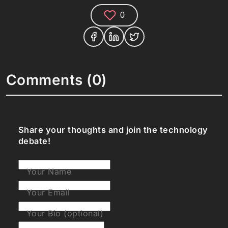
0
Comments (0)
Share your thoughts and join the technology
debate!
Your Name
Your Email
Your Bio (optional)