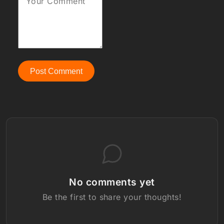
Your Comment
Post Comment
No comments yet
Be the first to share your thoughts!