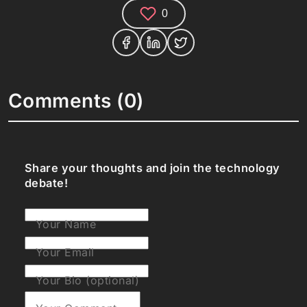
0
Comments (0)
Share your thoughts and join the technology
debate!
Your Name
Your Email
Your Bio (optional)