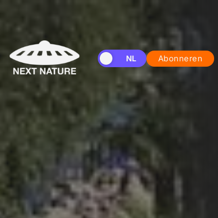
EN
NL
Abonneren