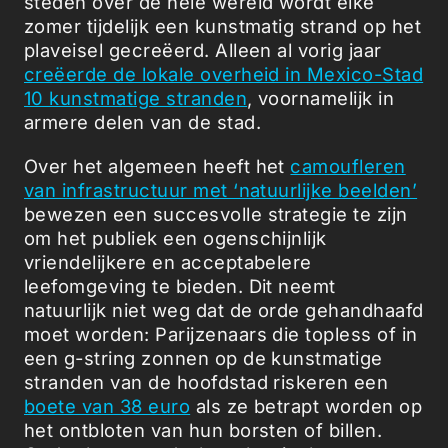
steden over de hele wereld wordt elke
zomer tijdelijk een kunstmatig strand op het
plaveisel gecreëerd. Alleen al vorig jaar
creëerde de lokale overheid in Mexico-Stad
10 kunstmatige stranden
, voornamelijk in
armere delen van de stad.
Over het algemeen heeft het
camoufleren
van infrastructuur met ‘natuurlijke beelden’
bewezen een succesvolle strategie te zijn
om het publiek een ogenschijnlijk
vriendelijkere en acceptabelere
leefomgeving te bieden. Dit neemt
natuurlijk niet weg dat de orde gehandhaafd
moet worden: Parijzenaars die topless of in
een g-string zonnen op de kunstmatige
stranden van de hoofdstad riskeren een
boete van 38 euro
als ze betrapt worden op
het ontbloten van hun borsten of billen.