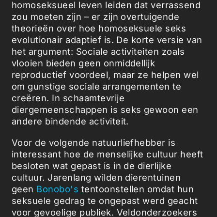
homoseksueel leven leiden dat verrassend
zou moeten zijn – er zijn overtuigende
theorieën over hoe homoseksuele seks
evolutionair adaptief is. De korte versie van
het argument: Sociale activiteiten zoals
vlooien bieden geen onmiddellijk
reproductief voordeel, maar ze helpen wel
om gunstige sociale arrangementen te
creëren. In schaamtevrije
diergemeenschappen is seks gewoon een
andere bindende activiteit.
Voor de volgende natuurliefhebber is
interessant hoe de menselijke cultuur heeft
besloten wat gepast is in de dierlijke
cultuur. Jarenlang wilden dierentuinen
geen
Bonobo's
tentoonstellen omdat hun
seksuele gedrag te ongepast werd geacht
voor gevoelige publiek. Veldonderzoekers