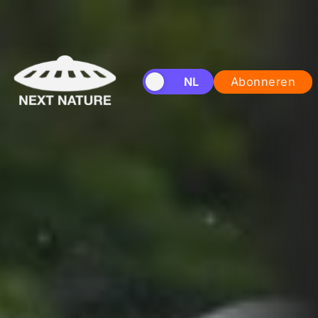
EN
NL
Abonneren