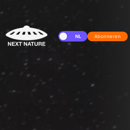
EN
NL
Abonneren