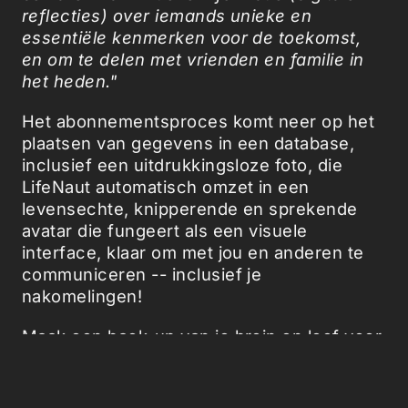
reflecties) over iemands unieke en
essentiële kenmerken voor de toekomst,
en om te delen met vrienden en familie in
het heden."
Het abonnementsproces komt neer op het
plaatsen van gegevens in een database,
inclusief een uitdrukkingsloze foto, die
LifeNaut automatisch omzet in een
levensechte, knipperende en sprekende
avatar die fungeert als een visuele
interface, klaar om met jou en anderen te
communiceren -- inclusief je
nakomelingen!
Maak een back-up van je brein en leef voor
altijd.
Via
Newscientist.com