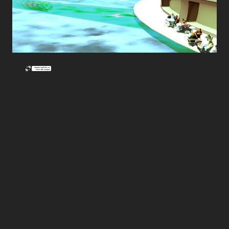
Picked Articles ...
Loading stories...