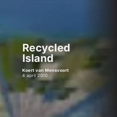
Recycled
Island
Koert van Mensvoort
4 april 2010