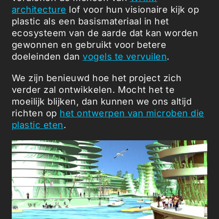
architecture
lof voor hun visionaire kijk op
plastic als een basismateriaal in het
ecosysteem van de aarde dat kan worden
gewonnen en gebruikt voor betere
doeleinden dan
vogels te vervuilen
.
We zijn benieuwd hoe het project zich
verder zal ontwikkelen. Mocht het te
moeilijk blijken, dan kunnen we ons altijd
richten op
het ontwerpen van microben die
plastic eten
.