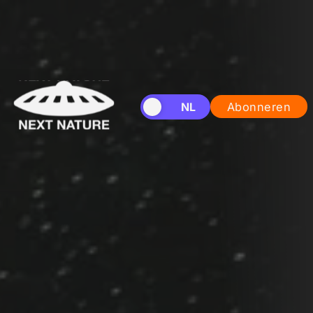
EN
NL
Abonneren