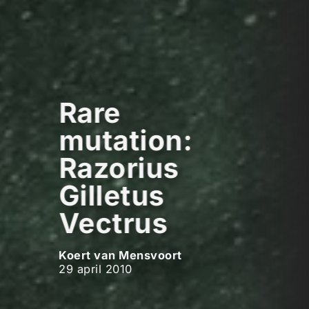
Rare
mutation:
Razorius
Gilletus
Vectrus
Koert van Mensvoort
29 april 2010