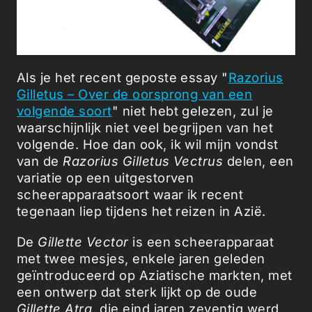
Als je het recent geposte essay "
Razorius
Gilletus – Over de oorsprong van een
volgende soort
" niet hebt gelezen, zul je
waarschijnlijk niet veel begrijpen van het
volgende. Hoe dan ook, ik wil mijn vondst
van de
Razorius Gilletus Vectrus
delen, een
variatie op een uitgestorven
scheerapparaatsoort waar ik recent
tegenaan liep tijdens het reizen in Azië.
De
Gillette Vector
is een scheerapparaat
met twee mesjes, enkele jaren geleden
geïntroduceerd op Aziatische markten, met
een ontwerp dat sterk lijkt op de oude
Gillette Atra
, die eind jaren zeventig werd