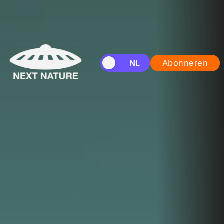
EN
NL
Abonneren