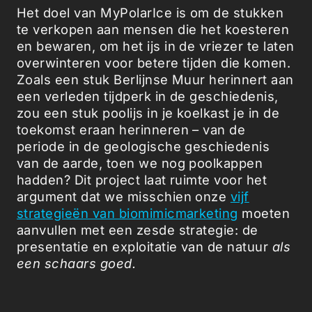
Het doel van MyPolarIce is om de stukken
te verkopen aan mensen die het koesteren
en bewaren, om het ijs in de vriezer te laten
overwinteren voor betere tijden die komen.
Zoals een stuk Berlijnse Muur herinnert aan
een verleden tijdperk in de geschiedenis,
zou een stuk poolijs in je koelkast je in de
toekomst eraan herinneren – van de
periode in de geologische geschiedenis
van de aarde, toen we nog poolkappen
hadden? Dit project laat ruimte voor het
argument dat we misschien onze
vijf
strategieën van biomimicmarketing
moeten
aanvullen met een zesde strategie: de
presentatie en exploitatie van de natuur
als
een schaars goed.
MyPolarIce winkel
Van 27 november tot en met 5 december.