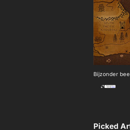
Bijzonder be
Picked Art