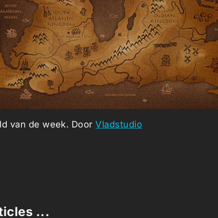
eld van de week. Door
Vladstudio
icles ...